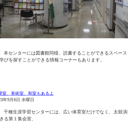
本センターには図書館同様、読書することができるスペース
学びを探すことができる情報コーナーもあります。
理室、美術室、和室もあるよ
23年9月6日 水曜日
千種生涯学習センターには、広い体育室だけでなく、太鼓演
きる第１集会室、