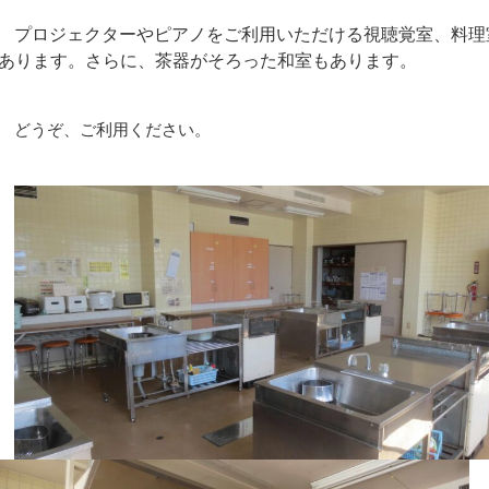
プロジェクターやピアノをご利用いただける視聴覚室、
料理
あります。さらに、茶器がそろった和室もあります。
どうぞ、ご利用ください。