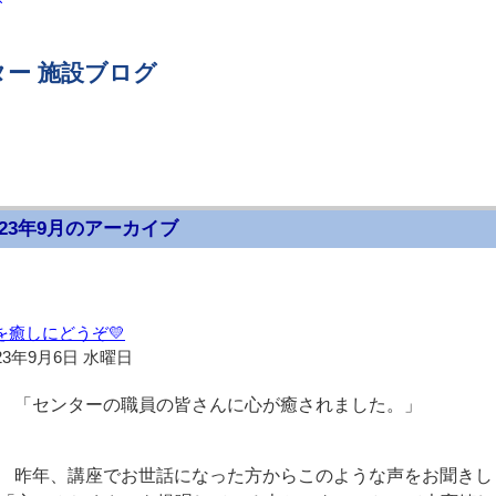
ー 施設ブログ
023年9月のアーカイブ
を癒しにどうぞ💛
23年9月6日 水曜日
「センターの職員の皆さんに
心が癒されました。」
昨年、講座でお世話になった方からこのような声をお聞きし