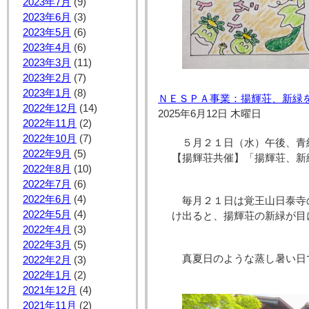
2023年7月
(9)
2023年6月
(3)
2023年5月
(6)
2023年4月
(6)
2023年3月
(11)
2023年2月
(7)
2023年1月
(8)
ＮＥＳＰＡ事業：揚輝荘、新緑
2022年12月
(14)
2025年6月12日 木曜日
2022年11月
(2)
2022年10月
(7)
５月２１日（水）午後、青
2022年9月
(5)
【揚輝荘共催】「揚輝荘、新
2022年8月
(10)
2022年7月
(6)
2022年6月
(4)
毎月２１日は覚王山日泰寺
2022年5月
(4)
け出ると、揚輝荘の新緑が目
2022年4月
(3)
2022年3月
(5)
真夏日のような蒸し暑い日
2022年2月
(3)
2022年1月
(2)
2021年12月
(4)
2021年11月
(2)