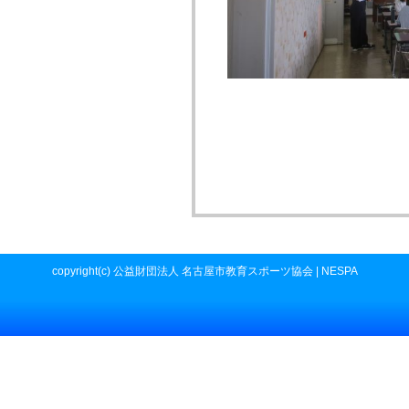
copyright(c) 公益財団法人 名古屋市教育スポーツ協会 | NESPA