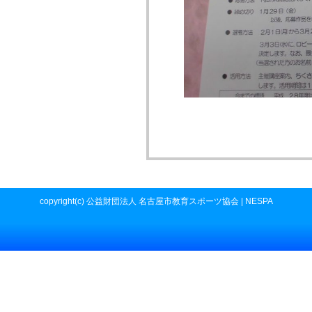
copyright(c) 公益財団法人 名古屋市教育スポーツ協会 | NESPA