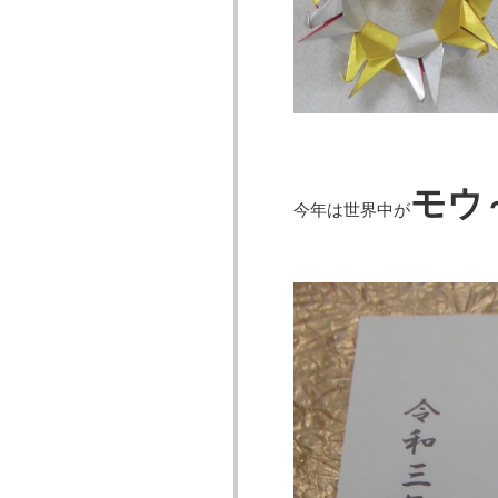
モウ
今年は世界中が