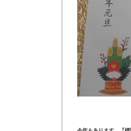
今年もあります。『標