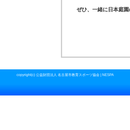
ぜひ、一緒に日本庭園
copyright(c) 公益財団法人 名古屋市教育スポーツ協会 | NESPA