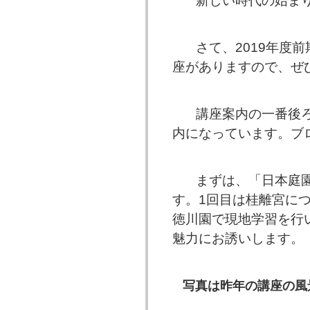
新しい時代の始まり
さて、2019年度
座がありますので、ぜ
講座案内の一番後ろ
内になっています。ブ
まずは、「日本庭園
す。1回目は桂離宮に
徳川園で現地学習を行
魅力にお誘いします。
写真は昨年の講座の風