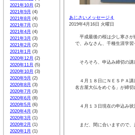
2021年10月
(2)
2021年9月
(4)
あじさいメッセージ４
2021年8月
(4)
2019年4月16日 火曜日
2021年7月
(1)
2021年4月
(4)
平成最後の桜は少し寒さが
2021年3月
(3)
で、みなさん、千種生涯学習
2021年2月
(2)
2021年1月
(3)
2020年12月
(2)
そろそろ、申込み締切の講
2020年11月
(5)
2020年10月
(3)
2020年9月
(2)
４月１８日にＮＥＳＰＡ講
2020年8月
(3)
名古屋大仏をめぐる」が締切
2020年7月
(3)
2020年6月
(8)
2020年5月
(6)
４月１３日現在の申込み状
2020年4月
(3)
2020年3月
(1)
2020年2月
(1)
まだ、間に合いますので、
2020年1月
(1)