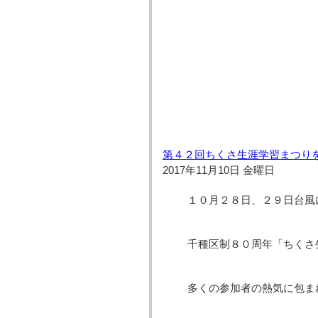
第４２回ちくさ生涯学習まつり
2017年11月10日 金曜日
１０月２８日、２９日台風
千種区制８０周年「ちくさ
多くの参加者の熱気に包ま