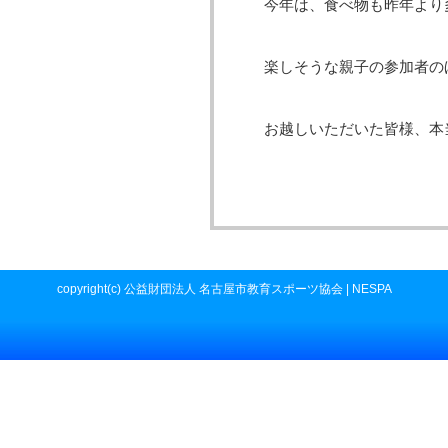
今年は、食べ物も昨年より
楽しそうな親子の参加者の
お越しいただいた皆様、本
copyright(c) 公益財団法人 名古屋市教育スポーツ協会 | NESPA