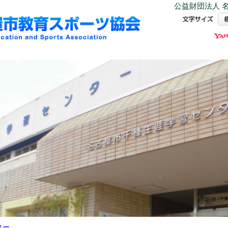
公益財団法人 名
ター