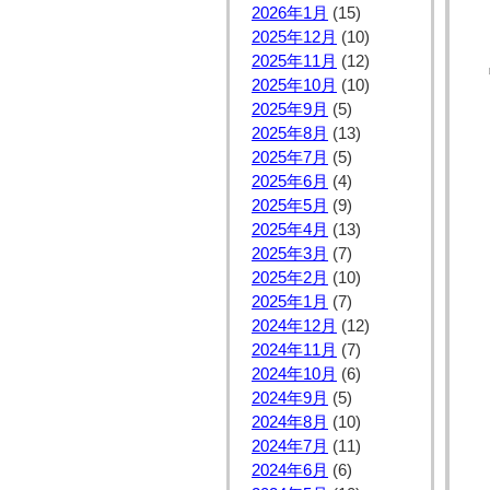
2026年1月
(15)
2025年12月
(10)
2025年11月
(12)
2025年10月
(10)
2025年9月
(5)
2025年8月
(13)
2025年7月
(5)
2025年6月
(4)
2025年5月
(9)
2025年4月
(13)
2025年3月
(7)
2025年2月
(10)
2025年1月
(7)
2024年12月
(12)
2024年11月
(7)
2024年10月
(6)
2024年9月
(5)
2024年8月
(10)
2024年7月
(11)
2024年6月
(6)