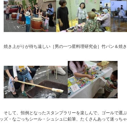
焼き上がりが待ち遠しい［男の一つ星料理研究会］竹パン＆焼き
そして、恒例となったスタンプラリーを楽しんで、ゴールで選ぶ
ッズ・なごっちシール・シュシュに鉛筆、たくさんあって迷っち