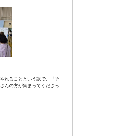
いう訳で、『そ
くさんの方が集まってくださっ