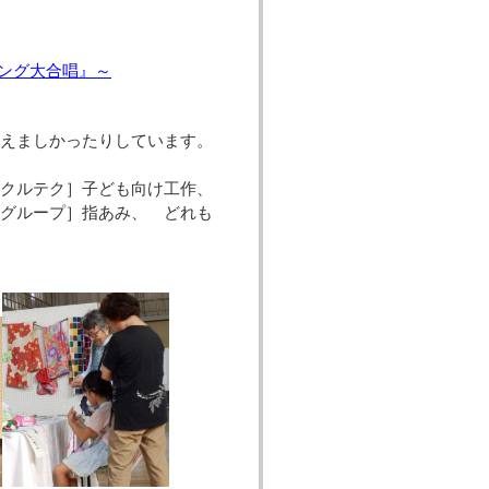
ィング大合唱』～
えましかったりしています。
子ども向け工作、
主グループ］指あみ、 どれも