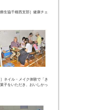
療生協千種西支部］健康チェ
ク］ネイル・メイク体験で「き
和菓子をいただき、おいしかっ