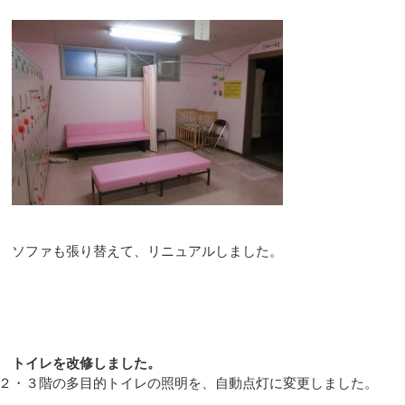
ソファも張り替えて、リニュアルしました。
トイレを改修しました。
２・３階の多目的トイレの照明を、自動点灯に変更しました。