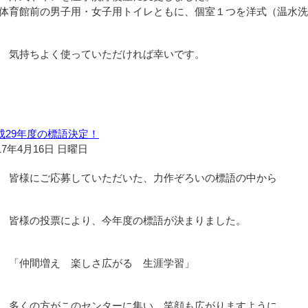
体育館前の男子用・女子用トイレともに、個室１つを洋式（温水
気持ちよく使っていただければ幸いです。
成29年度の標語決定！
17年4月16日 日曜日
皆様にご応募していただいた、力作ぞろいの標語の中から
皆様の投票により、今年度の標語が決まりました。
「仲間増え 楽しさ広がる 生涯学習」
多くの方がこのセンターに集い 笑顔も広がりますように。