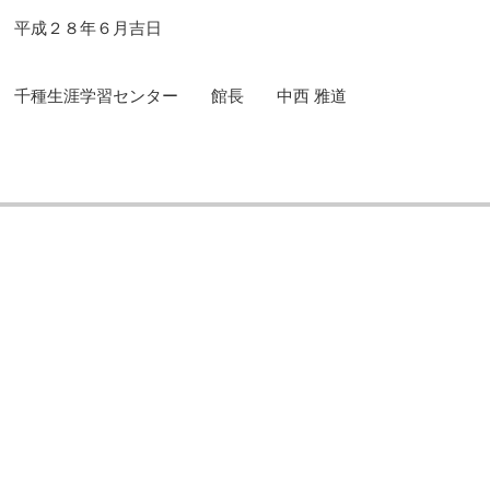
平成２８年６月吉日
千種生涯学習センター 館長 中西 雅道