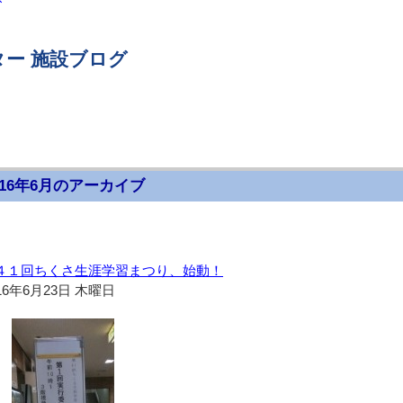
ー 施設ブログ
016年6月のアーカイブ
４１回ちくさ生涯学習まつり、始動！
16年6月23日 木曜日