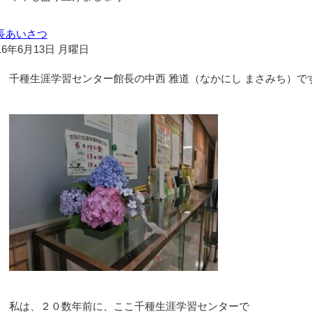
長あいさつ
16年6月13日 月曜日
千種生涯学習センター館長の中西 雅道（なかにし まさみち）で
私は、２０数年前に、ここ千種生涯学習センターで