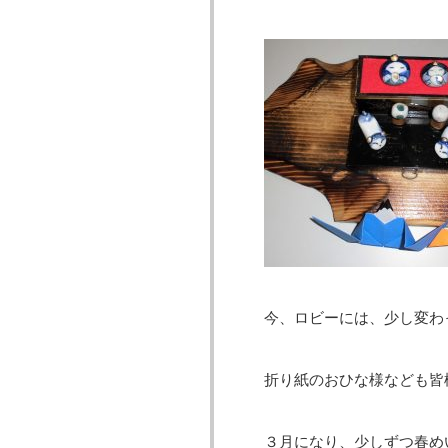
今、ロビーには、少し変わ
折り紙のおひな様なども皆
３月になり、少しずつ春め