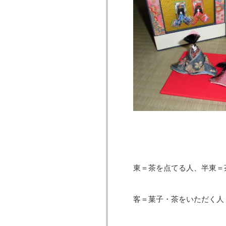
東＝茶を点てる人、半東＝
客＝菓子・茶をいただく人