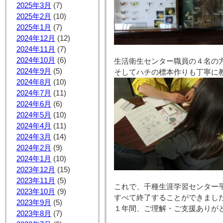
2025年3月
(7)
2025年2月
(10)
2025年1月
(7)
2024年12月
(12)
2024年11月
(7)
2024年10月
(6)
生活衛生センター職員の４名の方
2024年9月
(5)
2024年8月
(10)
2024年7月
(11)
2024年6月
(6)
2024年5月
(10)
2024年4月
(11)
2024年3月
(14)
2024年2月
(9)
2024年1月
(10)
2023年12月
(15)
2023年11月
(5)
これで、千種生涯学習センター平
2023年10月
(9)
すべて終了することができました
2023年9月
(5)
１年間、ご理解・ご支援ありがと
2023年8月
(7)