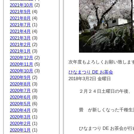
2021年10月
(2)
2021年9月
(4)
2021年8月
(4)
2021年7月
(1)
2021年4月
(4)
2021年3月
(3)
2021年2月
(2)
2021年1月
(3)
2020年12月
(2)
次年度もよろしくお願い致します
2020年11月
(5)
2020年10月
(3)
ひなまつり DE お茶会
2020年9月
(2)
2018年3月2日 金曜日
2020年8月
(3)
2020年7月
(3)
２月２４日土曜日の午後、
2020年6月
(8)
2020年5月
(6)
畳 が新しくなった千種生
2020年4月
(3)
2020年3月
(1)
2020年2月
(1)
ひなまつり DE お茶会が
2020年1月
(1)