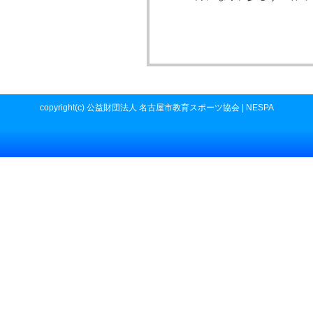
copyright(c) 公益財団法人 名古屋市教育スポーツ協会 | NESPA