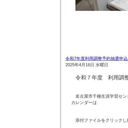
令和7年度利用調整予約抽選申
2025年4月16日 水曜日
令和７年度 利用調
名古屋市千種生涯学習セン
カレンダーは
添付ファイルをクリックし