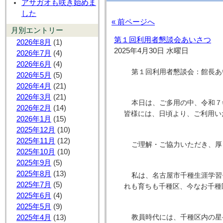
アサガオも咲き始めま
した
« 前ページへ
月別エントリー
第１回利用者懇談会あいさつ
2026年8月
(1)
2025年4月30日 水曜日
2026年7月
(4)
2026年6月
(4)
第１回利用者懇談会：館長あ
2026年5月
(5)
2026年4月
(21)
2026年3月
(21)
本日は、ご多用の中、令和７
2026年2月
(14)
皆様には、日頃より、ご利用い
2026年1月
(15)
2025年12月
(10)
2025年11月
(12)
ご理解・ご協力いただき、厚
2025年10月
(10)
2025年9月
(5)
2025年8月
(13)
私は、名古屋市千種生涯学習
2025年7月
(5)
れも育ちも千種区、今なお千種
2025年6月
(4)
2025年5月
(9)
教員時代には、千種区内の星
2025年4月
(13)