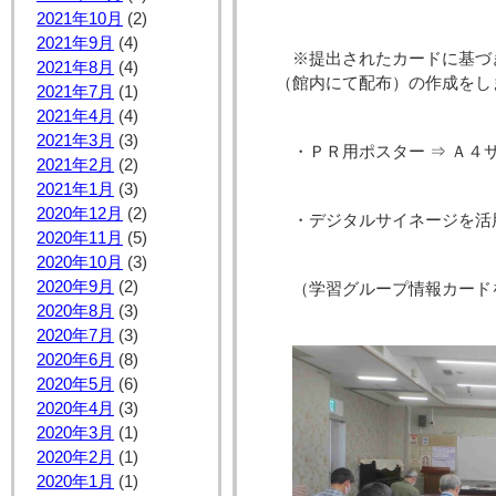
2021年10月
(2)
2021年9月
(4)
※提出されたカードに基づ
2021年8月
(4)
（館内にて配布）の作成をし
2021年7月
(1)
2021年4月
(4)
2021年3月
(3)
・ＰＲ用ポスター ⇒ Ａ４
2021年2月
(2)
2021年1月
(3)
2020年12月
(2)
・デジタルサイネージを活
2020年11月
(5)
2020年10月
(3)
2020年9月
(2)
（学習グループ情報カード
2020年8月
(3)
2020年7月
(3)
2020年6月
(8)
2020年5月
(6)
2020年4月
(3)
2020年3月
(1)
2020年2月
(1)
2020年1月
(1)