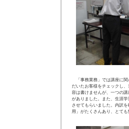
「事務業務」では講座に関
だいたお客様をチェックし、
容は書けませんが、一つの講
がありました。また、生涯学
させてもらいました。内訳を
用」がたくさんあり、とても