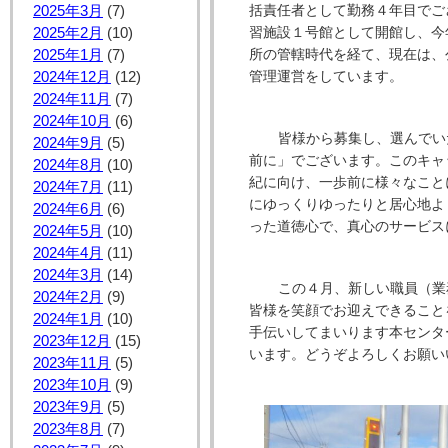
括責任者として勤務４年目でご
2025年3月
(7)
習施設１号館として開館し、今
2025年2月
(10)
所の管轄時代を経て、現在は、
2025年1月
(7)
管理運営をしています。
2024年12月
(12)
2024年11月
(7)
2024年10月
(6)
皆様から募集し、選んでい
2024年9月
(5)
前に」でございます。このキャ
2024年8月
(10)
紀に向け、一歩前に様々なこと
2024年7月
(11)
にゆっくりゆったりと居心地よ
2024年6月
(6)
った道徳心で、真心のサービス
2024年5月
(10)
2024年4月
(11)
2024年3月
(14)
この４月、新しい職員（業
2024年2月
(9)
皆様を笑顔でお迎えできること
2024年1月
(10)
手伝いしてまいります本センタ
2023年12月
(15)
います。どうぞよろしくお願い
2023年11月
(5)
2023年10月
(9)
2023年9月
(5)
2023年8月
(7)