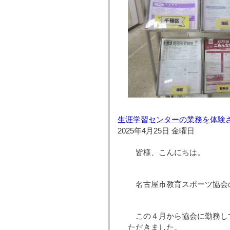
生涯学習センターの業務を体験
2025年4月25日 金曜日
皆様、こんにちは。
名古屋市教育スポーツ協会
この４月から協会に勤務し
ただきました。