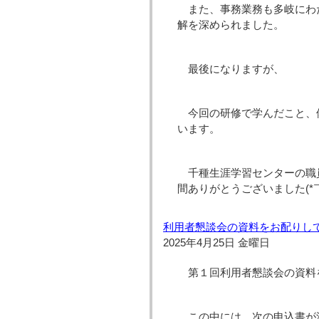
また、事務業務も多岐にわ
解を深められました。
最後になりますが、
今回の研修で学んだこと、
います。
千種生涯学習センターの職
間ありがとうございました(*￣
利用者懇談会の資料をお配りし
2025年4月25日 金曜日
第１回利用者懇談会の資料
この中には、次の申込書が