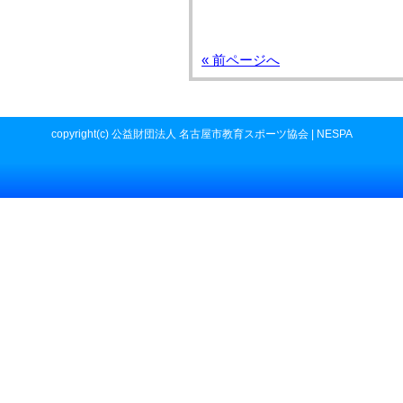
« 前ページへ
copyright(c) 公益財団法人 名古屋市教育スポーツ協会 | NESPA