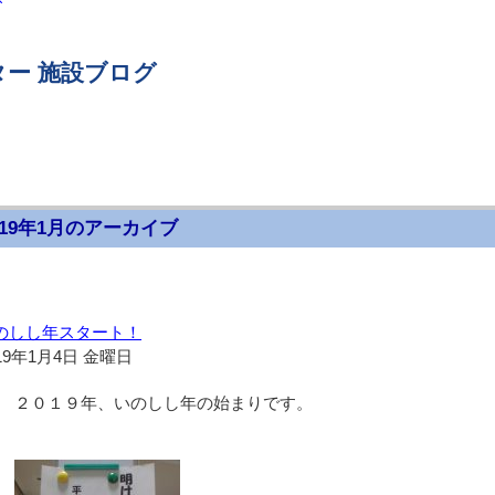
ー 施設ブログ
019年1月のアーカイブ
のしし年スタート！
19年1月4日 金曜日
２０１９年、いのしし年の始まりです。