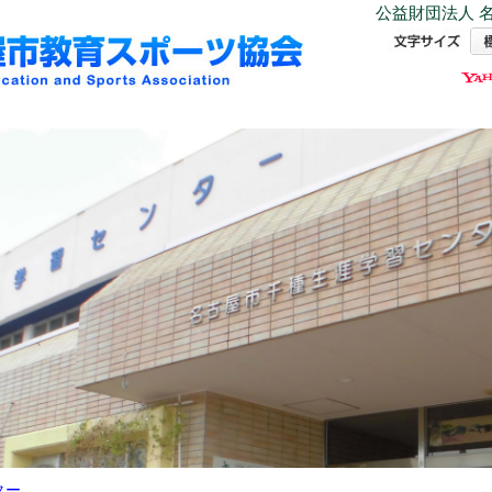
公益財団法人 名
ター