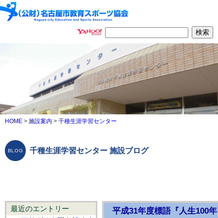
HOME
>
施設案内
>
千種生涯学習センター
千種生涯学習センター 施設ブログ
最近のエントリー
平成31年度標語『人生100