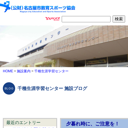
HOME
>
施設案内
>
千種生涯学習センター
千種生涯学習センター 施設ブログ
最近のエントリー
夕暮れ時に、ご注意を！