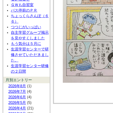
ＧＷも自習室
バス停前のＰＲ
ちょっくらさんぽ（６
６）
つつじがいっぱい
自主学習グループ掲示
を見やすくしました
もう気分は５月に
生涯学習センターで研
修させていただきまし
た。
生涯学習センター研修
の２日間
月別エントリー
2026年8月
(1)
2026年7月
(4)
2026年6月
(4)
2026年5月
(5)
2026年4月
(21)