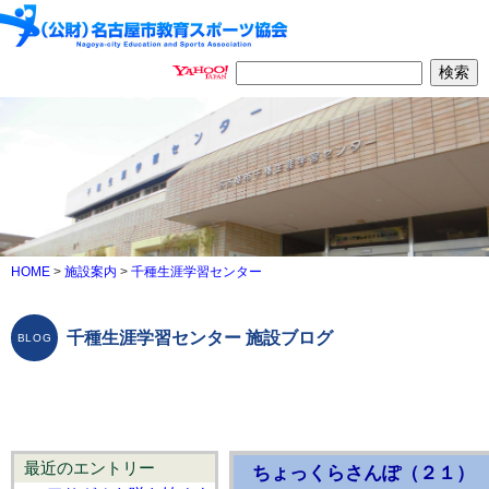
HOME
>
施設案内
>
千種生涯学習センター
千種生涯学習センター 施設ブログ
最近のエントリー
ちょっくらさんぽ（２１）