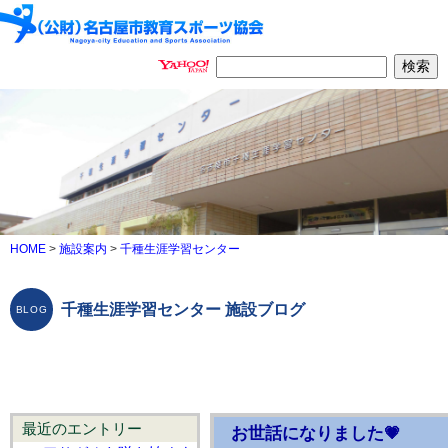
HOME
>
施設案内
>
千種生涯学習センター
千種生涯学習センター 施設ブログ
最近のエントリー
お世話になりました💗