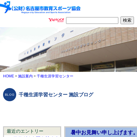
HOME
>
施設案内
>
千種生涯学習センター
千種生涯学習センター 施設ブログ
最近のエントリー
暑中お見舞い申し上げます