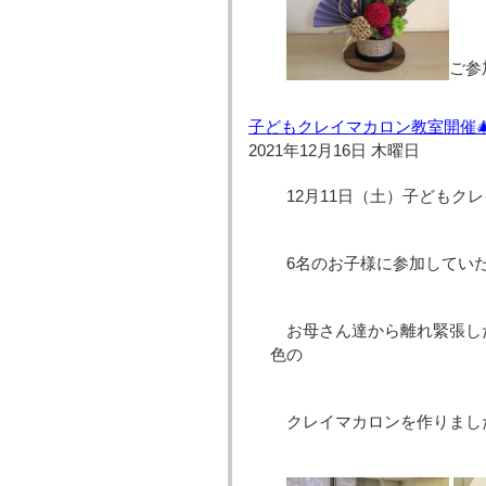
ご参
子どもクレイマカロン教室開催
2021年12月16日 木曜日
12月11日（土）子どもク
6名のお子様に参加してい
お母さん達から離れ緊張し
色の
クレイマカロンを作りまし