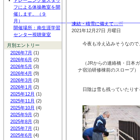
トレーニング室スタッ
フによる体操教室を開
催します。（９
月
凍結・積雪に備えて…☃
開催場所：南生涯学習
2021年12月27日 月曜日
センター視聴覚室
今夜も冷え込みそうなので
月別エントリー
2026年7月
(1)
2026年6月
(2)
（JRからの連絡橋・日本
2026年5月
(3)
ナ宿泊研修棟前のスロープ）
2026年4月
(9)
2026年3月
(3)
2026年1月
(2)
日陰は雪も残っていたりす
2025年12月
(1)
2025年11月
(2)
2025年10月
(4)
2025年9月
(2)
2025年8月
(3)
2025年7月
(1)
2025年6月
(4)