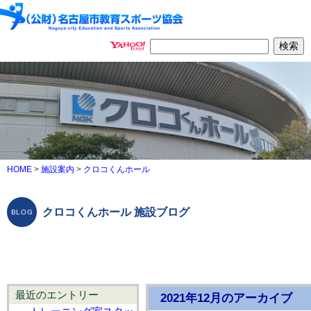
HOME
>
施設案内
>
クロコくんホール
クロコくんホール 施設ブログ
最近のエントリー
2021年12月のアーカイブ