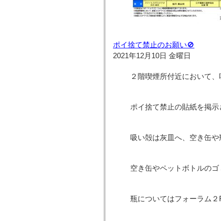
ポイ捨て禁止のお願い🚫
2021年12月10日 金曜日
２階喫煙所付近において、
ポイ捨て禁止の貼紙を掲示
吸い殻は灰皿へ、空き缶や
空き缶やペットボトルのゴ
瓶についてはフォーラム２