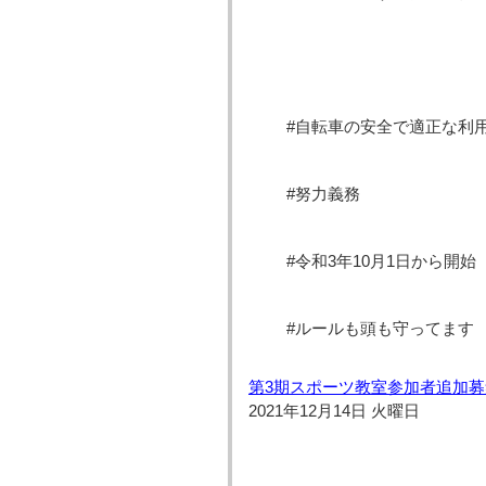
#自転車の安全で適正な利
#努力義務
#令和3年10月1日から開始
#ルールも頭も守ってます
第3期スポーツ教室参加者追加募
2021年12月14日 火曜日