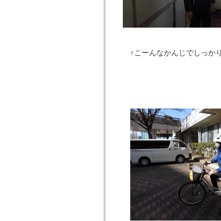
↑こーんなかんじでしっか