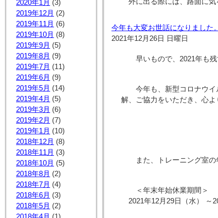
外に出る際には、路面に気
2020年1月
(3)
2019年12月
(2)
2019年11月
(6)
今年も大変お世話になりました
2019年10月
(8)
2021年12月26日 日曜日
2019年9月
(5)
2019年8月
(9)
早いもので、2021年も
2019年7月
(11)
2019年6月
(9)
2019年5月
(14)
今年も、新型コロナウイ
2019年4月
(5)
解、ご協力をいただき、心よ
2019年3月
(6)
2019年2月
(7)
2019年1月
(10)
2018年12月
(8)
2018年11月
(3)
また、トレーニング室の
2018年10月
(5)
2018年8月
(2)
2018年7月
(4)
＜年末年始休業期間＞
2018年6月
(3)
2021年12月29日（水） ～2
2018年5月
(2)
2018年4月
(1)