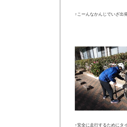
↑こーんなかんじでいざ出
↑安全に走行するためにタ