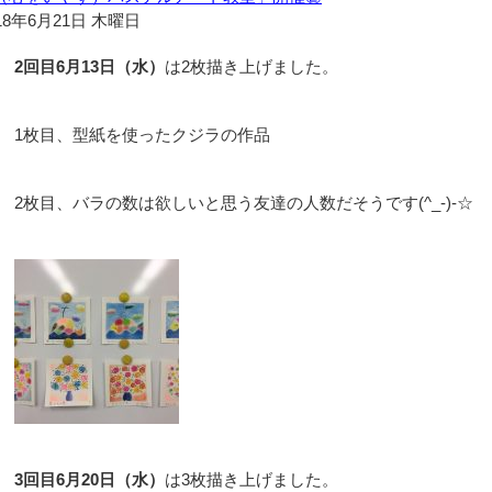
18年6月21日 木曜日
2回目6月13日（水）
は2枚描き上げました。
1枚目、型紙を使ったクジラの作品
2枚目、バラの数は欲しいと思う友達の人数だそうです(^_-)-☆
3回目6月20日（水）
は3枚描き上げました。