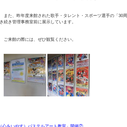
また、昨年度来館された歌手・タレント・スポーツ選手の「30
き続き管理事務室前に展示しています。
ご来館の際には、ぜひ観覧ください。
（心をいやす）パステルアート教室」開催②