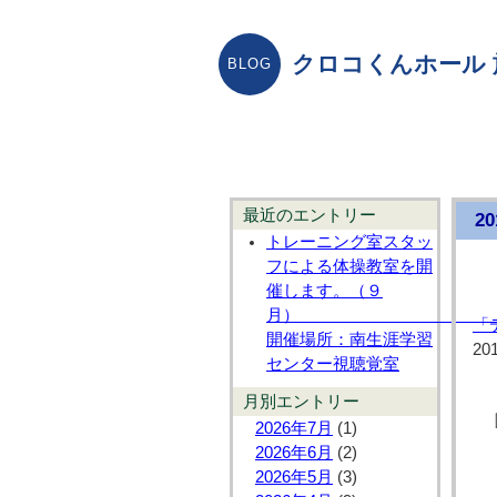
クロコくんホール
最近のエントリー
2
トレーニング室スタッ
フによる体操教室を開
催します。（９
「
開催場所：南生涯学習
20
センター視聴覚室
月別エントリー
2026年7月
(1)
2026年6月
(2)
2026年5月
(3)