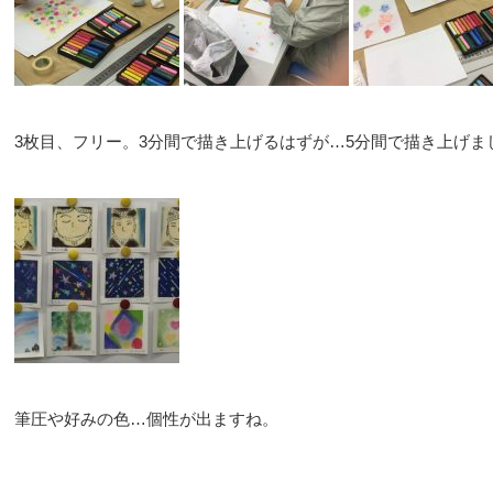
3枚目、フリー。3分間で描き上げるはずが…5分間で描き上げま
筆圧や好みの色…個性が出ますね。