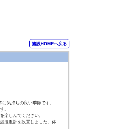
施設HOMEへ戻る
常に気持ちの良い季節です。
ます。
ツを楽しんでください。
と温湿度計を設置しました。体