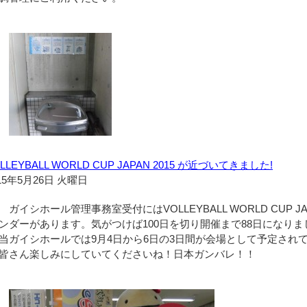
LLEYBALL WORLD CUP JAPAN 2015 が近づいてきました!
15年5月26日 火曜日
ガイシホール管理事務室受付にはVOLLEYBALL WORLD CUP J
ンダーがあります。気がつけば100日を切り開催まで88日になりま
当ガイシホールでは9月4日から6日の3日間が会場として予定され
皆さん楽しみにしていてくださいね！日本ガンバレ！！