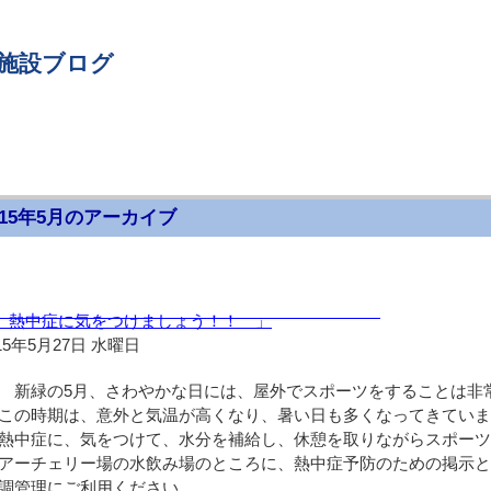
 施設ブログ
015年5月のアーカイブ
月）
 熱中症に気をつけましょう！！ 」
15年5月27日 水曜日
新緑の5月、さわやかな日には、屋外でスポーツをすることは非
この時期は、意外と気温が高くなり、暑い日も多くなってきてい
熱中症に、気をつけて、水分を補給し、休憩を取りながらスポー
アーチェリー場の水飲み場のところに、熱中症予防のための掲示
調管理にご利用ください。