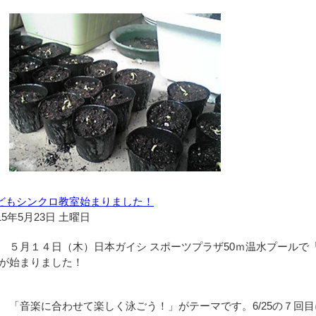
どもシンクロ教室始まりました！
15年5月23日 土曜日
５月１４日（木）日本ガイシ スポーツプラザ50ｍ温水プールで
が始まりました！
「音楽に合わせて楽しく泳ごう！」がテーマです。6/25の７回