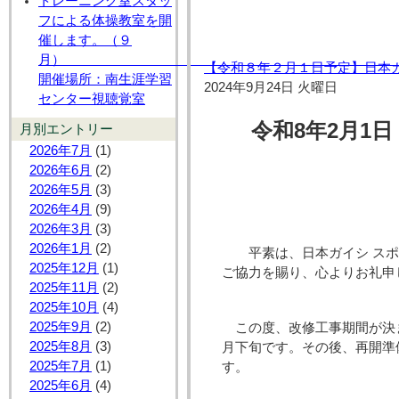
トレーニング室スタッ
フによる体操教室を開
催します。（９
月
【令和８年２月１日予定】日本
開催場所：南生涯学習
2024年9月24日 火曜日
センター視聴覚室
令和8年2月1日
月別エントリー
2026年7月
(1)
2026年6月
(2)
2026年5月
(3)
2026年4月
(9)
2026年3月
(3)
2026年1月
(2)
平素は、日本ガイシ スポ
2025年12月
(1)
ご協力を賜り、心よりお礼申
2025年11月
(2)
2025年10月
(4)
2025年9月
(2)
この度、改修工事期間が決
2025年8月
(3)
月下旬です。その後、再開準備
2025年7月
(1)
す。
2025年6月
(4)