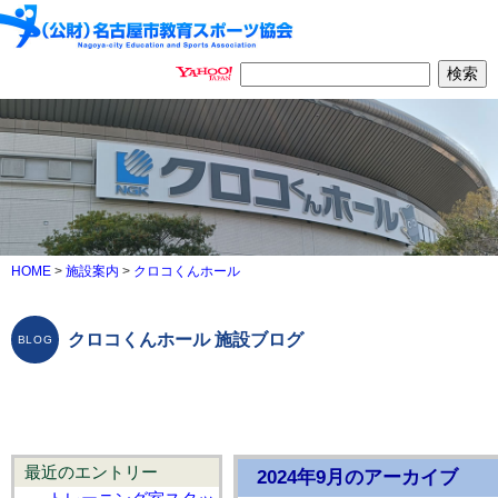
HOME
>
施設案内
>
クロコくんホール
クロコくんホール 施設ブログ
最近のエントリー
2024年9月のアーカイブ