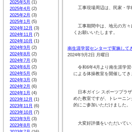
2025年5月
(1)
工事現場周辺は、民家・学
2025年4月
(2)
2025年2月
(3)
2025年1月
(5)
工事期間中は、地元の方々
2024年12月
(3)
くお願いいたします。
2024年11月
(7)
2024年10月
(1)
2024年9月
(2)
南生涯学習センターで実施して
2024年8月
(2)
2024年9月2日 月曜日
2024年7月
(3)
2024年6月
(2)
令和6年4月より南生涯学
2024年5月
(5)
による体操教室を開催してき
2024年3月
(3)
2024年2月
(6)
日本ガイシ スポーツプラ
2024年1月
(4)
めた教室ですが、トレーニン
2023年12月
(1)
的にご参加いただけました。
2023年11月
(6)
2023年10月
(7)
2023年9月
(3)
大変好評価をいただいてい
2023年8月
(9)
2023年7月
(16)