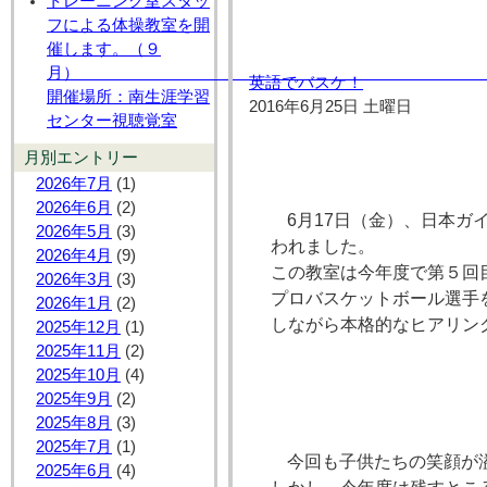
トレーニング室スタッ
フによる体操教室を開
催します。（９
月
英語でバスケ！
開催場所：南生涯学習
2016年6月25日 土曜日
センター視聴覚室
月別エントリー
2026年7月
(1)
2026年6月
(2)
6月17日（金）、日本ガ
2026年5月
(3)
われました。
2026年4月
(9)
この教室は今年度で第５回
2026年3月
(3)
プロバスケットボール選手
2026年1月
(2)
しながら本格的なヒアリン
2025年12月
(1)
2025年11月
(2)
2025年10月
(4)
2025年9月
(2)
2025年8月
(3)
2025年7月
(1)
今回も子供たちの笑顔が
2025年6月
(4)