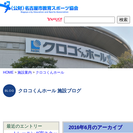
HOME
>
施設案内
>
クロコくんホール
クロコくんホール 施設ブログ
最近のエントリー
2016年6月のアーカイブ