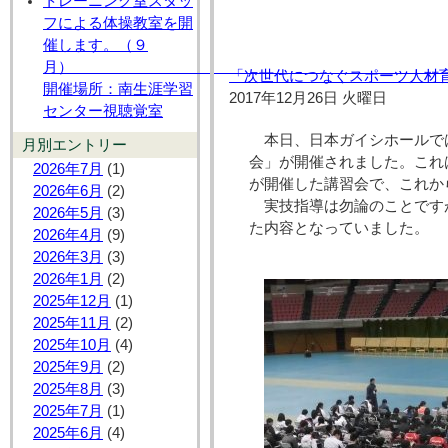
トレーニング室スタッ
フによる体操教室を開
催します。（９
月
「次世代につなぐスポーツ人材
開催場所：南生涯学習
2017年12月26日 火曜日
センター視聴覚室
本日、日本ガイシホールで
月別エントリー
会」が開催されました。これ
2026年7月
(1)
が開催した講習会で、これか
2026年6月
(2)
実技指導は勿論のことです
2026年5月
(3)
た内容となっていました。
2026年4月
(9)
2026年3月
(3)
2026年1月
(2)
2025年12月
(1)
2025年11月
(2)
2025年10月
(4)
2025年9月
(2)
2025年8月
(3)
2025年7月
(1)
2025年6月
(4)