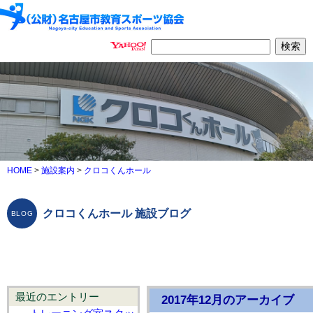
HOME
>
施設案内
>
クロコくんホール
クロコくんホール 施設ブログ
最近のエントリー
2017年12月のアーカイブ