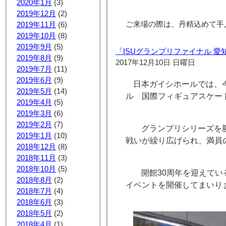
2020年1月
(3)
2019年12月
(2)
ご来場の際は、丹精込めて手
2019年11月
(6)
2019年10月
(8)
2019年9月
(5)
「ISUグランプリファイナル 愛
2019年8月
(9)
2017年12月10日 日曜日
2019年7月
(11)
2019年6月
(9)
日本ガイシホールでは、今
2019年5月
(14)
ル 国際フィギュアスケート
2019年4月
(5)
2019年3月
(6)
2019年2月
(7)
グランプリシリーズを勝
2019年1月
(10)
戦いが繰り広げられ、満員
2018年12月
(8)
2018年11月
(3)
2018年10月
(5)
開館30周年を迎えてい
2018年8月
(2)
イベントを開催してまいり
2018年7月
(4)
2018年6月
(3)
2018年5月
(2)
2018年4月
(1)