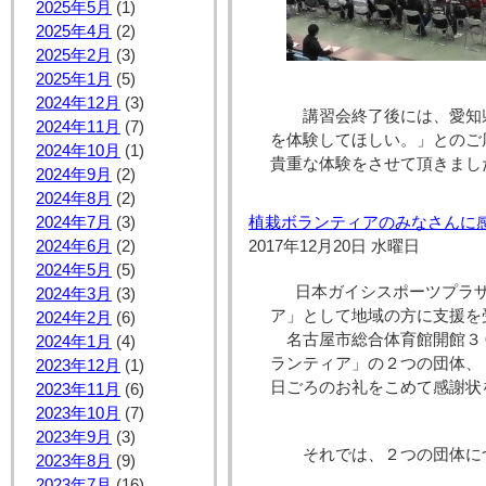
2025年5月
(1)
2025年4月
(2)
2025年2月
(3)
2025年1月
(5)
2024年12月
(3)
講習会終了後には、愛知
2024年11月
(7)
を体験してほしい。」とのご
2024年10月
(1)
貴重な体験をさせて頂きまし
2024年9月
(2)
2024年8月
(2)
2024年7月
(3)
植栽ボランティアのみなさんに
2024年6月
(2)
2017年12月20日 水曜日
2024年5月
(5)
日本ガイシスポーツプラザ
2024年3月
(3)
ア」として地域の方に支援を
2024年2月
(6)
名古屋市総合体育館開館３
2024年1月
(4)
ランティア」の２つの団体、
2023年12月
(1)
日ごろのお礼をこめて感謝状
2023年11月
(6)
2023年10月
(7)
2023年9月
(3)
それでは、２つの団体に
2023年8月
(9)
2023年7月
(16)