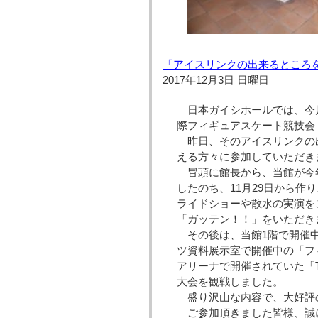
「アイスリンクの出来るところ
2017年12月3日 日曜日
日本ガイシホールでは、今月
際フィギュアスケート競技会 
昨日、そのアイスリンクの出
える方々に参加していただき
冒頭に館長から、当館が今年
したのち、11月29日から
ライドショーや散水の実演を
「ガッテン！！」をいただき
その後は、当館1階で開催中
ツ資料展示室で開催中の「フ
アリーナで開催されていた「The 27
大会を観戦しました。
盛り沢山な内容で、大好評
ご参加頂きました皆様、誠