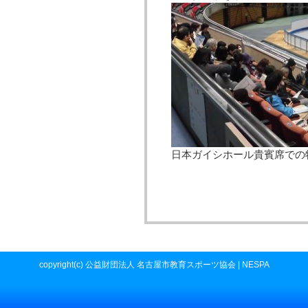
日本ガイシホール貴賓席での
copyright(c) 公益財団法人 名古屋市教育スポーツ協会 | NESPA