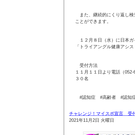
また、継続的にくり返し検
ことができます。
１２月８日（水）に日本ガ
「トライアングル健康アシス
受付方法
１１月１１日より電話（052-61
３０名
#認知症 #高齢者 #認知
チャレンジ！マイスポ宣言 受
2021年11月2日 火曜日