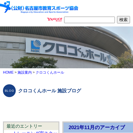
HOME
>
施設案内
>
クロコくんホール
クロコくんホール 施設ブログ
最近のエントリー
2021年11月のアーカイブ