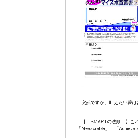
突然ですが、叶えたい夢は
【 SMARTの法則 】こ
「Measurable」 「Achiev