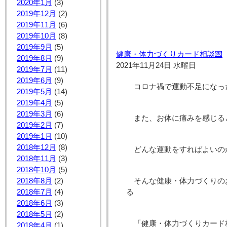
2020年1月
(3)
2019年12月
(2)
2019年11月
(6)
2019年10月
(8)
2019年9月
(5)
健康・体力づくりカード相談💌
2019年8月
(9)
2021年11月24日 水曜日
2019年7月
(11)
2019年6月
(9)
コロナ禍で運動不足になっ
2019年5月
(14)
2019年4月
(5)
2019年3月
(6)
また、お体に痛みを感じる
2019年2月
(7)
2019年1月
(10)
2018年12月
(8)
どんな運動をすればよいの
2018年11月
(3)
2018年10月
(5)
そんな健康・体力づくりの
2018年8月
(2)
る
2018年7月
(4)
2018年6月
(3)
2018年5月
(2)
「健康・体力づくりカード
2018年4月
(1)