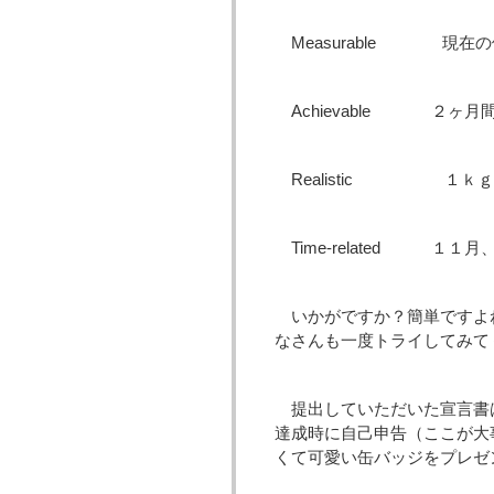
Measurable 現在
Achievable ２ヶ
Realistic １ｋ
Time-related １１
いかがですか？簡単ですよ
なさんも一度トライしてみて
提出していただいた宣言書
達成時に自己申告（ここが大
くて可愛い缶バッジをプレゼ