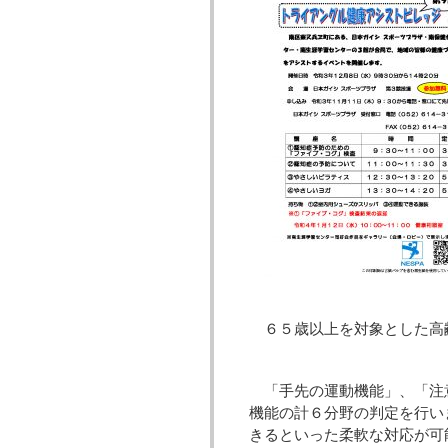
６５歳以上を対象とした高
「手先の運動機能」、「注
機能の計６分野の判定を行い
きるといった柔軟な対応が可