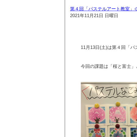
第４回「パステルアート教室」
2021年11月21日 日曜日
11月13日(土)は第４回「
今回の課題は「桜と富士」