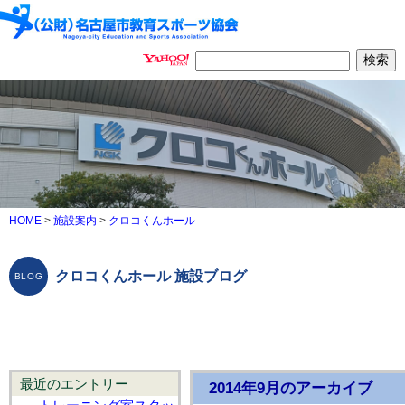
HOME
>
施設案内
>
クロコくんホール
クロコくんホール 施設ブログ
最近のエントリー
2014年9月のアーカイブ