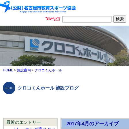
HOME
>
施設案内
>
クロコくんホール
クロコくんホール 施設ブログ
最近のエントリー
2017年4月のアーカイブ