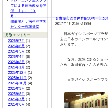
トレーニング室スタッ
フによる体操教室を開
催します。（９
月
名古屋市総合体育館30周年記念
開催場所：南生涯学習
2017年4月21日 金曜日
センター視聴覚室
日本ガイシ スポーツプラ
月別エントリー
去に日本ガイシホールでコン
2026年7月
(1)
おります。
2026年6月
(2)
2026年5月
(3)
2026年4月
(9)
なお、左隅にあるショーケ
2026年3月
(3)
ため、浜田省吾さんの過去の
2026年1月
(2)
2025年12月
(1)
2025年11月
(2)
日本ガイシ スポーツプラ
2025年10月
(4)
2025年9月
(2)
2025年8月
(3)
2025年7月
(1)
2025年6月
(4)