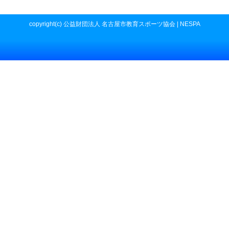
copyright(c) 公益財団法人 名古屋市教育スポーツ協会 | NESPA