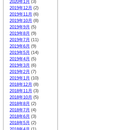
2020年1月
(3)
2019年12月
(2)
2019年11月
(6)
2019年10月
(8)
2019年9月
(5)
2019年8月
(9)
2019年7月
(11)
2019年6月
(9)
2019年5月
(14)
2019年4月
(5)
2019年3月
(6)
2019年2月
(7)
2019年1月
(10)
2018年12月
(8)
2018年11月
(3)
2018年10月
(5)
2018年8月
(2)
2018年7月
(4)
2018年6月
(3)
2018年5月
(2)
2018年4月
(1)