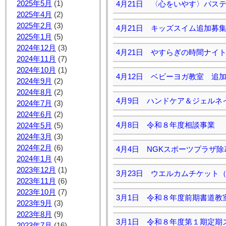
2025年5月
(1)
4月21日 〈心をいやす〉パス
2025年4月
(2)
2025年2月
(3)
4月21日 キッズスイム追加募
2025年1月
(5)
2024年12月
(3)
4月21日 やすらぎの時間ナイ
2024年11月
(7)
2024年10月
(1)
4月12日 ベビーヨガ教室 追
2024年9月
(2)
2024年8月
(2)
4月9日 ハンドケア＆ジェルネ
2024年7月
(3)
2024年6月
(2)
4月8日 令和８年度相談事業
2024年5月
(5)
2024年3月
(3)
2024年2月
(6)
4月4日 NGKスポーツプラザ
2024年1月
(4)
2023年12月
(1)
3月23日 ウエルカムチケット
2023年11月
(6)
2023年10月
(7)
3月1日 令和８年度前期書道教
2023年9月
(3)
2023年8月
(9)
3月1日 令和８年度第１期定期
2023年7月
(16)