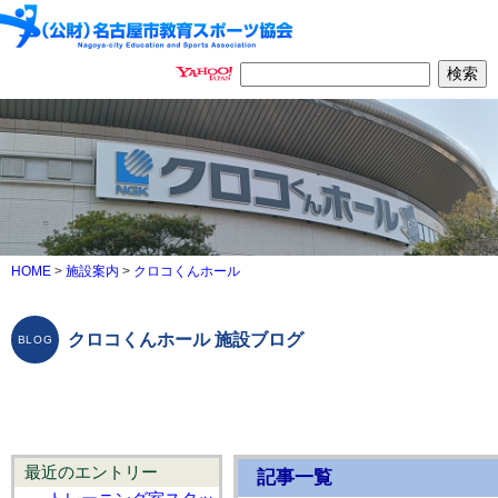
HOME
>
施設案内
>
クロコくんホール
クロコくんホール 施設ブログ
最近のエントリー
記事一覧