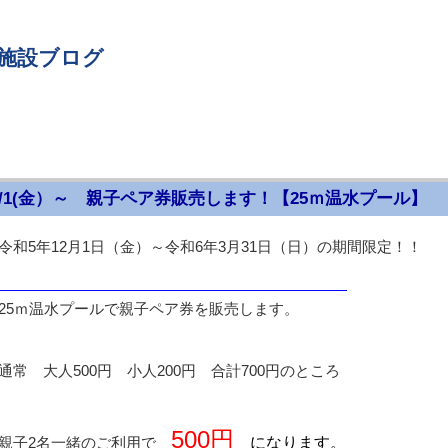
 施設ブログ
2/1(金）～ 親子ペア券販売します！【25ｍ温水プール】
令和5年12月1日（金）～令和6年3月31日（日）の期間限定！！
月）
25ｍ温水プールで親子ペア券を販売します。
通常 大人500円 小人200円 合計700円のところ
500円
になります。
親子2名一緒のご利用で