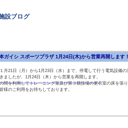
 施設ブログ
本ガイシ スポーツプラザ 1月24日(木)から営業再開します
１月21日（月）から1月23日（水）まで、停電して行う電気設備
きましたが、1月24日（木）から営業を再開します。
月）
の間を利用してトレーニング室及び第３競技場の更衣室の床を張り
皆様のご利用をお待ちしております。