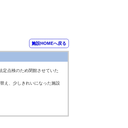
施設HOMEへ戻る
！
の法定点検のため閉館させていた
替え、少しきれいになった施設