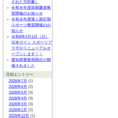
された方対象）
令和８年度前期書道教
室開催のお知らせ
令和８年度第１期定期
スポーツ教室開催のお
知らせ
令和8年2月1日（日）
日本ガイシ スポーツプ
ラザがリニューアルオ
ープンします！！
愛知県警察視閲式が開
催されました
月別エントリー
2026年7月
(1)
2026年6月
(2)
2026年5月
(3)
2026年4月
(9)
2026年3月
(3)
2026年1月
(2)
2025年12月
(1)