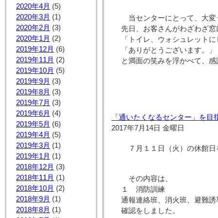
2020年4月
(5)
2020年3月
(1)
当センターにとって、大変
2020年2月
(3)
先日、お客さんがわざわざ窓
2020年1月
(2)
「トイレ、ウォシュレットに
2019年12月
(6)
「ありがとうございます。」
2019年11月
(2)
と満面の笑みを浮かべて、感
2019年10月
(5)
2019年9月
(3)
職員
2019年8月
(3)
2019年7月
(3)
2019年6月
(4)
「通いたくなるセンター」を目
2019年5月
(6)
2017年7月14日 金曜日
2019年4月
(5)
2019年3月
(1)
７月１１日（火）の休館日
2019年1月
(1)
2018年12月
(3)
2018年11月
(1)
その内容は、
2018年10月
(2)
１ 消防訓練
2018年9月
(1)
通報連絡班、消火班、避難誘
2018年8月
(1)
確認をしました。