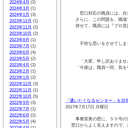
2024年4月
(2)
2024年3月
(1)
窓口対応の職員には、自
2024年1月
(3)
さらに、この問題を、職場
2023年12月
(1)
併せて、職員には『プロ意
2023年11月
(2)
2023年10月
(2)
2023年8月
(1)
不快な思いをさせてしま
2023年7月
(1)
2023年6月
(4)
2023年5月
(2)
「大変、申し訳ありませ
2023年4月
(2)
「今後は、職員一同、気を
2023年2月
(1)
2023年1月
(2)
2022年12月
(3)
館長 
2022年11月
(1)
2022年10月
(5)
「通いたくなるセンター」を目
2022年9月
(3)
2017年7月17日 月曜日
2022年7月
(1)
2022年6月
(2)
事務室奥の壁に、５０号の
2022年5月
(4)
窓口からよく見えますので、
2022年4月
(1)