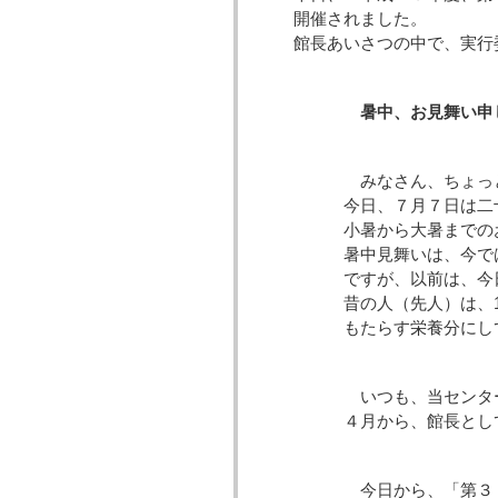
開催されました。
館長あいさつの中で、実行
暑中、お見舞い申
みなさん、ちょっとは
今日、７月７日は二十四
小暑から大暑までのおよ
暑中見舞いは、今では梅
ですが、以前は、今日か
昔の人（先人）は、1年を
もたらす栄養分にして
いつも、当センターを
４月から、館長として赴
今日から、「第３７回