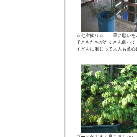
☆七夕飾り☆ 星に願いを…
子どもたちがたくさん飾って
子どもに混じって大人も童心
ゴーヤが大きく育ちました♪