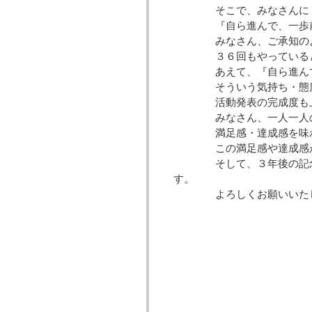
そこで、みなさんに１つ
『自ら進んで、一歩前へ
みなさん、ご承知のよう
３６回もやっていると、
あえて、『自ら進んで、
そういう気持ち・態度で
活動発表の完成度も上が
みなさん、一人一人の力
満足感・達成感を味わ
この満足感や達成感が、
そして、３年後の記念すべ
す。
よろしくお願い