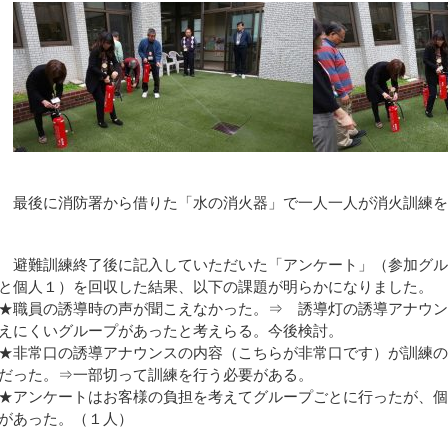
最後に消防署から借りた「水の消火器」で一人一人が消火訓練を
避難訓練終了後に記入していただいた「アンケート」（参加グル
と個人１）を回収した結果、以下の課題が明らかになりました。
★職員の誘導時の声が聞こえなかった。⇒ 誘導灯の誘導アナウ
えにくいグループがあったと考えらる。今後検討。
★非常口の誘導アナウンスの内容（こちらが非常口です）が訓練
だった。⇒一部切って訓練を行う必要がある。
★アンケートはお客様の負担を考えてグループごとに行ったが、
があった。（１人）