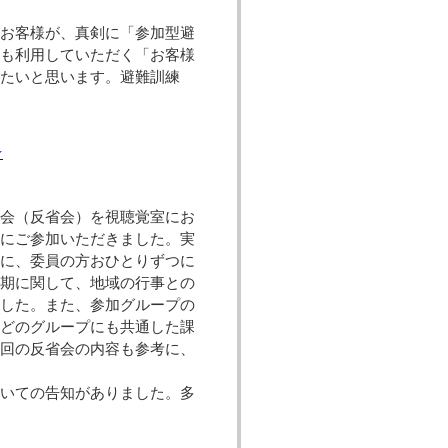
お客様が、真剣に「参加型避
合も利用していただく「お客様
きたいと思います。避難訓練
。
★
会（反省会）を視聴覚室にお
）にご参加いただきました。実
基に、委員の方おひとりずつに
時期に関して、地域の行事との
ました。また、参加グループの
、どのグループにも共通した課
今回の反省会の内容も参考に、
いての告知がありました。多