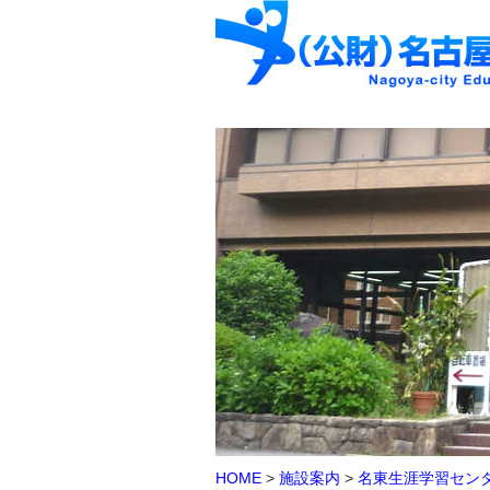
HOME
>
施設案内
>
名東生涯学習セン