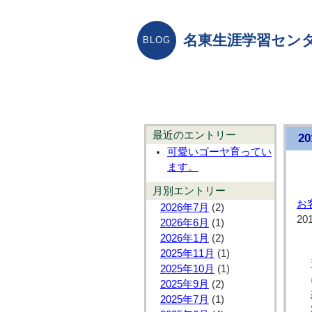
名東生涯学習センタ
最近のエントリー
2
可愛いゴーヤ育ってい
ます。
月別エントリー
お
2026年7月
(2)
20
2026年6月
(1)
2026年1月
(2)
2025年11月
(1)
2025年10月
(1)
2025年9月
(2)
2025年7月
(1)