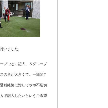
行いました。
ープごとに記入。５グループ
ンスの音が大きくて、一部聞こ
の避難経路に対してやや不適切
個人で記入したいというご希望