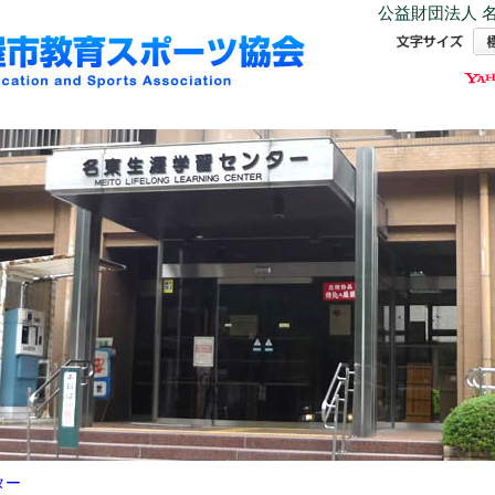
公益財団法人 名
ター