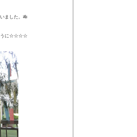
いました。🎋
うに☆☆☆☆