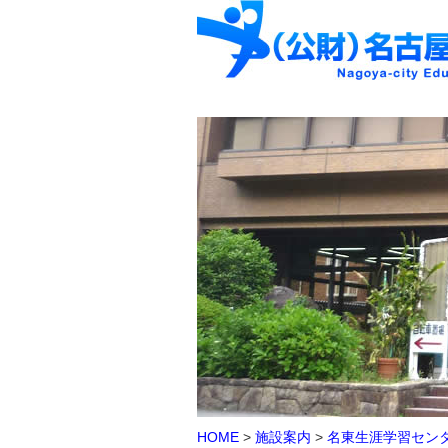
HOME
>
施設案内
>
名東生涯学習セン