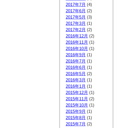
2017年7月
(4)
2017年6月
(2)
2017年5月
(3)
2017年3月
(1)
2017年2月
(2)
2016年12月
(2)
2016年11月
(1)
2016年10月
(1)
2016年9月
(1)
2016年7月
(1)
2016年6月
(1)
2016年5月
(2)
2016年3月
(1)
2016年1月
(1)
2015年12月
(1)
2015年11月
(2)
2015年10月
(1)
2015年9月
(1)
2015年8月
(1)
2015年7月
(2)