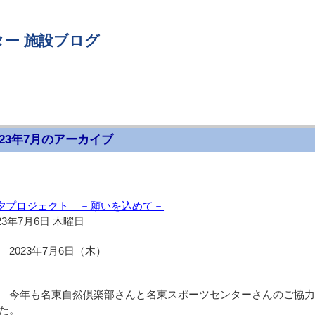
ー 施設ブログ
023年7月のアーカイブ
夕プロジェクト －願いを込めて－
23年7月6日 木曜日
2023年7月6日（木）
今年も名東自然倶楽部さんと名東スポーツセンターさんのご協力
た。