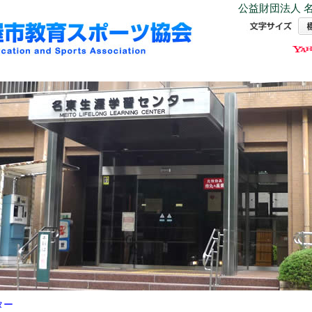
公益財団法人 名
ター