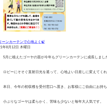
リーンカーテンで心地よく🍃
21年8月12日 木曜日
5月に植えたゴーヤの苗が今年もグリーンカーテンに成長しました
ロビーにそそぐ直射日光を遮って、心地よい日差しに変えてくれ
本日、今年の初収穫を受付窓口へ置き、お客様にご自由にお持ち
小ぶりなゴーヤは柔らかく、苦味も少ないと毎年大人気です。