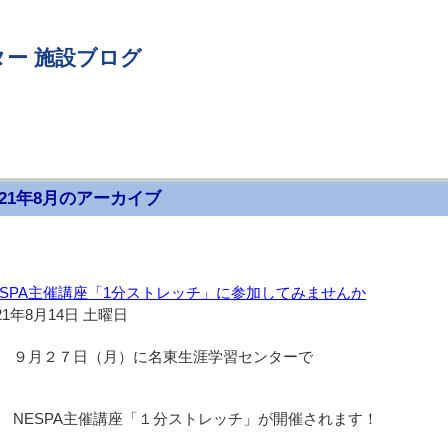
ー 施設ブログ
021年8月のアーカイブ
ESPA主催講座「1分ストレッチ」に参加してみませんか
21年8月14日 土曜日
９月２７日（月）に名東生涯学習センターで
NESPA主催講座「１分ストレッチ」が開催されます！