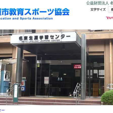
公益財団法人 名
ター