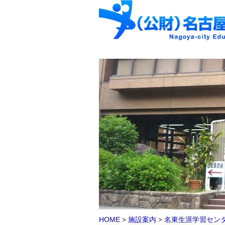
HOME
>
施設案内
>
名東生涯学習セン