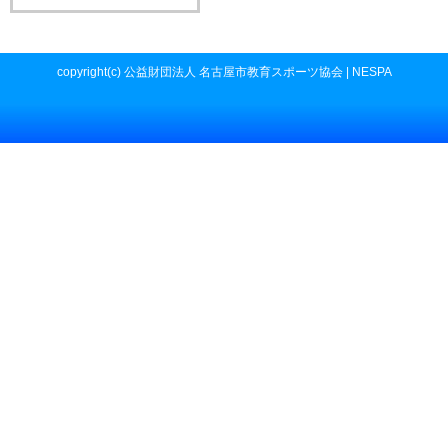
copyright(c) 公益財団法人 名古屋市教育スポーツ協会 | NESPA