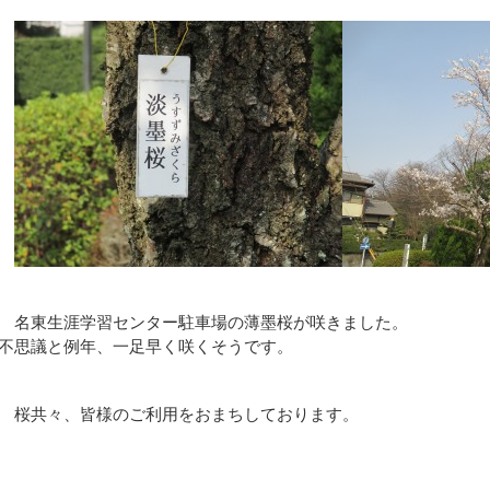
名東生涯学習センター駐車場の薄墨桜が咲きました。
不思議と例年、一足早く咲くそうです。
桜共々、皆様のご利用をおまちしております。