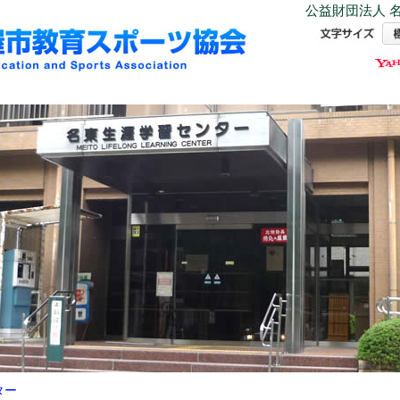
公益財団法人 名
ター