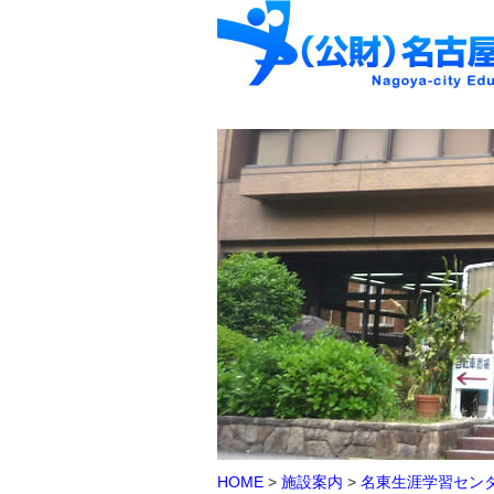
HOME
>
施設案内
>
名東生涯学習セン