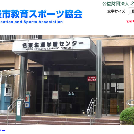
公益財団法人 名
ター