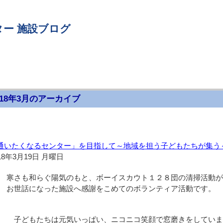
ー 施設ブログ
018年3月のアーカイブ
通いたくなるセンター」を目指して～地域を担う子どもたちが集う
18年3月19日 月曜日
寒さも和らぐ陽気のもと、ボーイスカウト１２８団の清掃活動が
お世話になった施設へ感謝をこめてのボランティア活動です。
子どもたちは元気いっぱい、ニコニコ笑顔で窓磨きをしていま