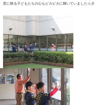
窓に映る子どもたちの心もピカピカに輝いていました☆彡