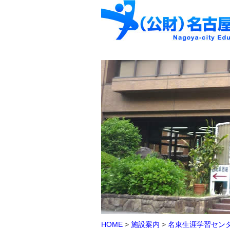
HOME
>
施設案内
>
名東生涯学習セン