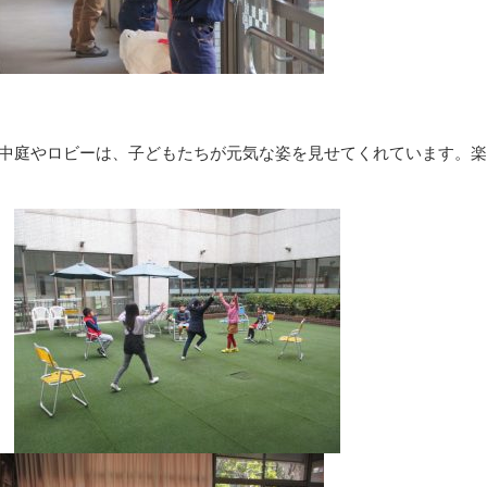
中庭やロビーは、子どもたちが元気な姿を見せてくれています。楽し