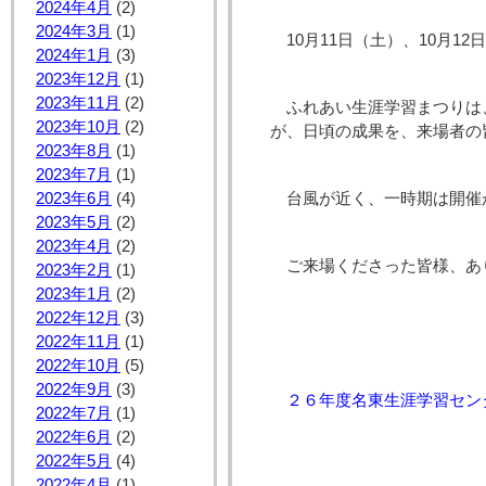
2024年4月
(2)
2024年3月
(1)
10月11日（土）、10月
2024年1月
(3)
2023年12月
(1)
2023年11月
(2)
ふれあい生涯学習まつりは
2023年10月
(2)
が、日頃の成果を、来場者の
2023年8月
(1)
2023年7月
(1)
2023年6月
(4)
台風が近く、一時期は開催
2023年5月
(2)
2023年4月
(2)
ご来場くださった皆様、あ
2023年2月
(1)
2023年1月
(2)
2022年12月
(3)
2022年11月
(1)
2022年10月
(5)
2022年9月
(3)
２６年度名東生涯学習セン
2022年7月
(1)
2022年6月
(2)
2022年5月
(4)
2022年4月
(1)