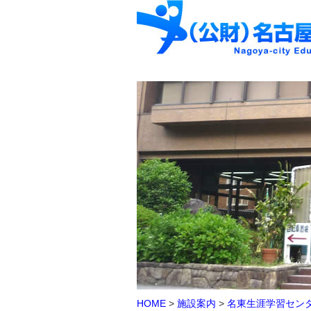
HOME
>
施設案内
>
名東生涯学習セン