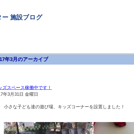
ー 施設ブログ
017年3月のアーカイブ
ッズスペース稼働中です！
17年3月31日 金曜日
小さな子ども達の遊び場、キッズコーナーを設置しました！