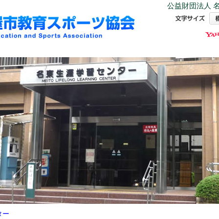
公益財団法人 名
ター