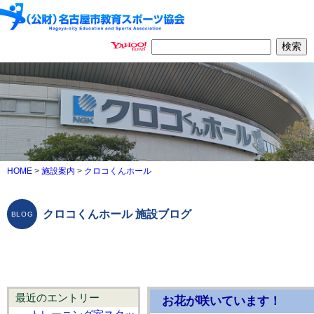
HOME
>
施設案内
>
クロコくんホール
クロコくんホール 施設ブログ
最近のエントリー
お花が咲いています！