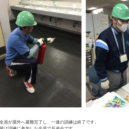
全員が屋外へ避難完了し、一連の訓練は終了です。
後は訓練に参加した全員で反省会です。