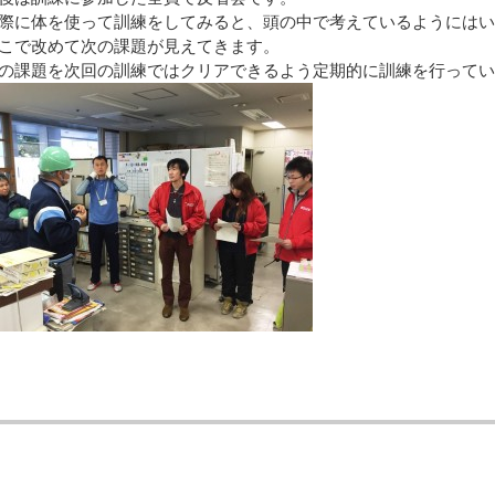
際に体を使って訓練をしてみると、頭の中で考えているようにはい
こで改めて次の課題が見えてきます。
の課題を次回の訓練ではクリアできるよう定期的に訓練を行ってい