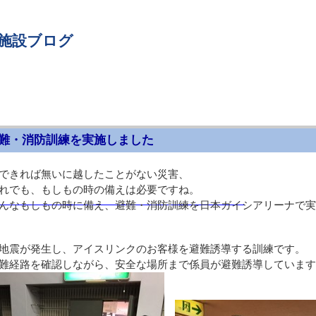
 施設ブログ
難・消防訓練を実施しました
できれば無いに越したことがない災害、
れでも、もしもの時の備えは必要ですね。
月）
んなもしもの時に備え、避難・消防訓練を日本ガイシアリーナで実
地震が発生し、アイスリンクのお客様を避難誘導する訓練です。
難経路を確認しながら、安全な場所まで係員が避難誘導しています