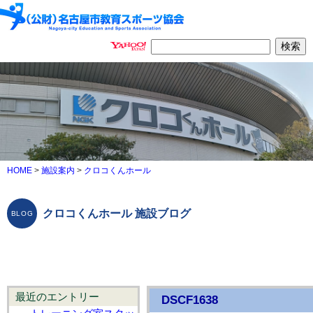
HOME
>
施設案内
>
クロコくんホール
クロコくんホール 施設ブログ
最近のエントリー
DSCF1638