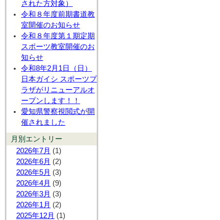
された方対象）
令和８年度前期書道教
室開催のお知らせ
令和８年度第１期定期
スポーツ教室開催のお
知らせ
令和8年2月1日（日）
日本ガイシ スポーツプ
ラザがリニューアルオ
ープンします！！
愛知県警察視閲式が開
催されました
月別エントリー
2026年7月
(1)
2026年6月
(2)
2026年5月
(3)
2026年4月
(9)
2026年3月
(3)
2026年1月
(2)
2025年12月
(1)