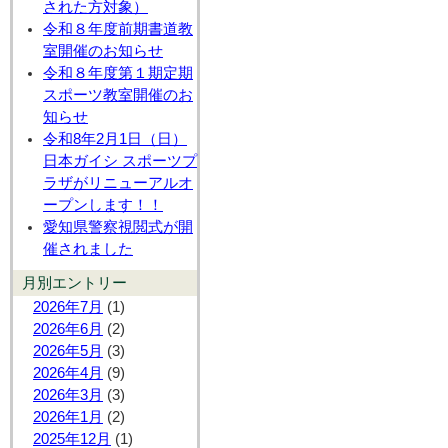
された方対象）
令和８年度前期書道教
室開催のお知らせ
令和８年度第１期定期
スポーツ教室開催のお
知らせ
令和8年2月1日（日）
日本ガイシ スポーツプ
ラザがリニューアルオ
ープンします！！
愛知県警察視閲式が開
催されました
月別エントリー
2026年7月
(1)
2026年6月
(2)
2026年5月
(3)
2026年4月
(9)
2026年3月
(3)
2026年1月
(2)
2025年12月
(1)