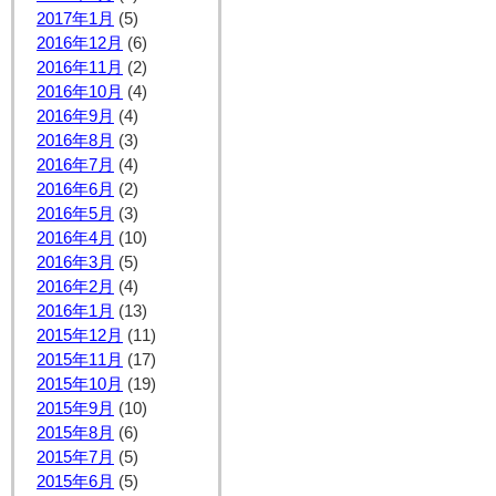
2017年1月
(5)
2016年12月
(6)
2016年11月
(2)
2016年10月
(4)
2016年9月
(4)
2016年8月
(3)
2016年7月
(4)
2016年6月
(2)
2016年5月
(3)
2016年4月
(10)
2016年3月
(5)
2016年2月
(4)
2016年1月
(13)
2015年12月
(11)
2015年11月
(17)
2015年10月
(19)
2015年9月
(10)
2015年8月
(6)
2015年7月
(5)
2015年6月
(5)