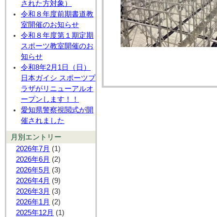
された方対象）
令和８年度前期書道教
室開催のお知らせ
令和８年度第１期定期
スポーツ教室開催のお
知らせ
令和8年2月1日（日）
日本ガイシ スポーツプ
ラザがリニューアルオ
ープンします！！
愛知県警察視閲式が開
催されました
月別エントリー
2026年7月
(1)
2026年6月
(2)
2026年5月
(3)
2026年4月
(9)
2026年3月
(3)
2026年1月
(2)
2025年12月
(1)