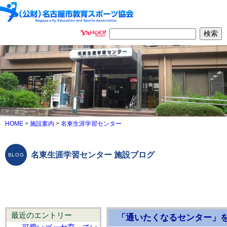
HOME
>
施設案内
>
名東生涯学習センター
名東生涯学習センター 施設ブログ
最近のエントリー
「通いたくなるセンター」