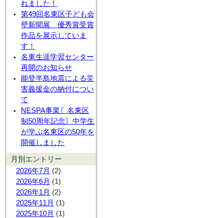
れました！
第49回名東区子ども会
壁新聞展 優秀賞受賞
作品を展示していま
す！
名東生涯学習センター
再開のお知らせ
能登半島地震による災
害義援金の納付につい
て
NESPA事業〖名東区
制50周年記念〗中学生
が学ぶ名東区の50年を
開催しました
月別エントリー
2026年7月
(2)
2026年6月
(1)
2026年1月
(2)
2025年11月
(1)
2025年10月
(1)