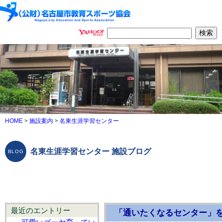
HOME
>
施設案内
>
名東生涯学習センター
名東生涯学習センター 施設ブログ
最近のエントリー
「通いたくなるセンター」