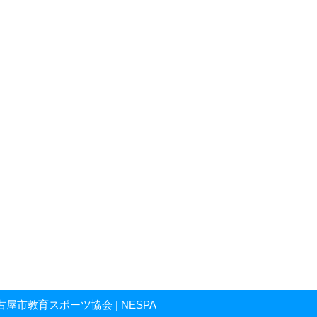
人 名古屋市教育スポーツ協会 | NESPA