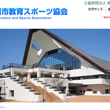
公益財団法人 名
ター