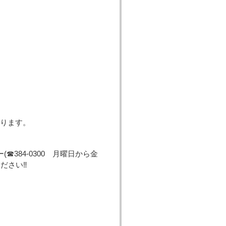
ります。
384-0300 月曜日から金
ください‼