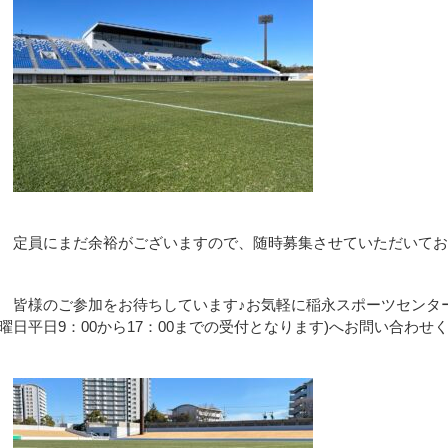
定員にまだ余裕がございますので、随時募集させていただいてお
皆様のご参加をお待ちしています♪お気軽に稲永スポーツセンター(☎
曜日平日9：00から17：00までの受付となります)へお問い合わせ