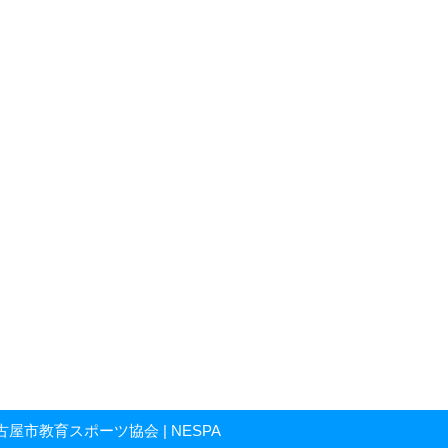
人 名古屋市教育スポーツ協会 | NESPA