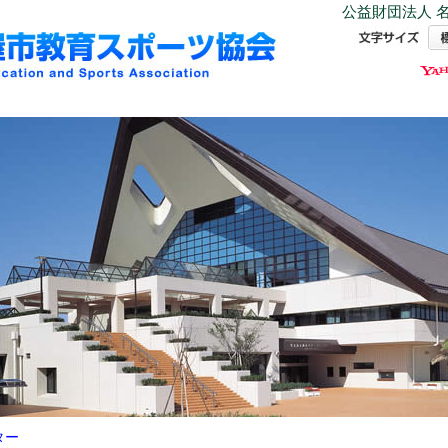
公益財団法人 名
ター