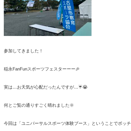
参加してきました！
稲永FanFunスポーツフェスターーー🎉
実は…お天気が心配だったんですが…☔😭
何とご覧の通りすごく晴れました🌞
今回は「ユニバーサルスポーツ体験ブース」ということでボッチ