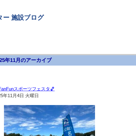
ター 施設ブログ
025年11月のアーカイブ
FanFunスポーツフェスタ🏀
25年11月4日 火曜日