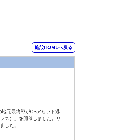
施設HOMEへ戻る
の地元最終戦がCSアセット港
クラス）」を開催しました。サ
きました。