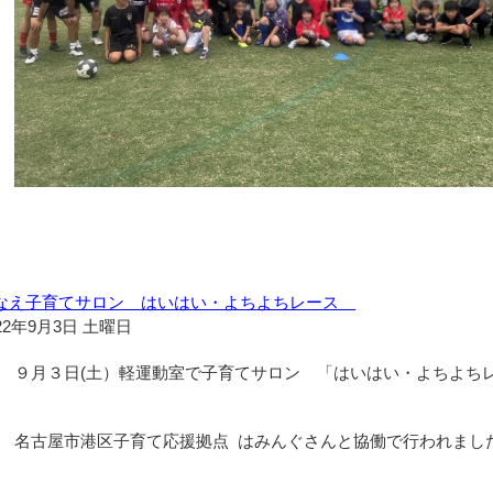
なえ子育てサロン はいはい・よちよちレース
22年9月3日 土曜日
９月３日(土）軽運動室で子育てサロン 「はいはい・よちよち
名古屋市港区子育て応援拠点 はみんぐさんと協働で行われまし