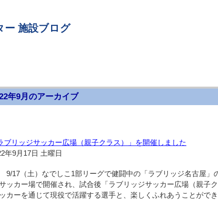
ター 施設ブログ
022年9月のアーカイブ
ラブリッジサッカー広場（親子クラス）」を開催しました
22年9月17日 土曜日
9/17（土）なでしこ1部リーグで健闘中の「ラブリッジ名古屋」
サッカー場で開催され、試合後「ラブリッジサッカー広場（親子
ッカーを通じて現役で活躍する選手と、楽しくふれあうことがで