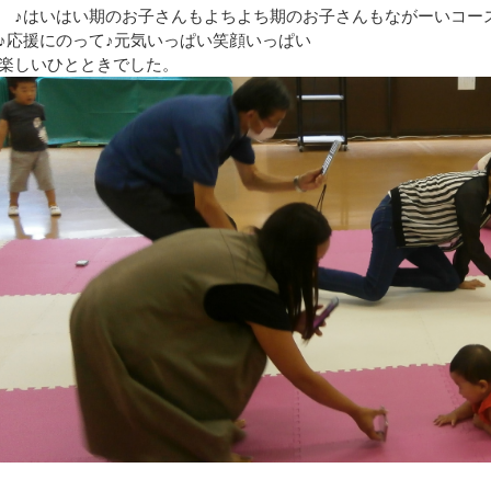
♪はいはい期のお子さんもよちよち期のお子さんもながーいコー
♪応援にのって♪元気いっぱい
楽しいひとときでした。