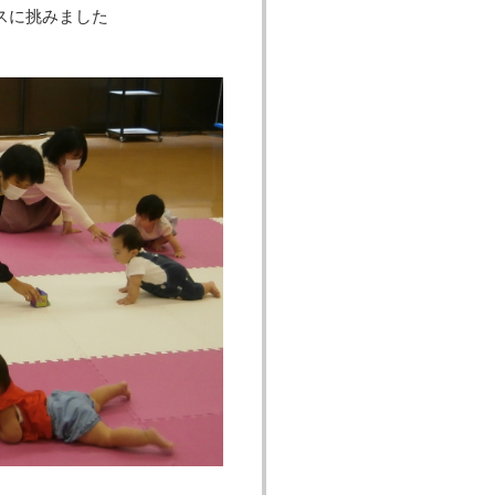
スに挑みました
笑顔いっぱい