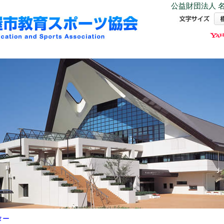
公益財団法人 名
ター