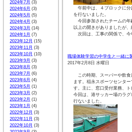
2024年7月
(3)
午前中は、４ブロックに分
2024年6月
(3)
を行ないました。
2024年5月
(5)
今回参加されたチームの年
2024年4月
(3)
以上の開きがありましたが、
2024年3月
(14)
次回は、工事の関係で、今
2024年1月
(7)
2023年12月
(15)
2023年11月
(3)
2023年10月
(10)
職場体験学習の中学生と一緒に
2023年9月
(3)
2017年2月8日 水曜日
2023年8月
(3)
2023年7月
(6)
この時期、スーパーや飲食
2023年6月
(4)
ます。稲永スポーツセンター
2023年5月
(1)
す。主に、窓口受付業務、ト
2023年3月
(2)
今回は、港サッカー場のラグ
2023年2月
(1)
行ないました。
2023年1月
(4)
2022年12月
(3)
2022年11月
(3)
2022年10月
(3)
2022年9月
(3)