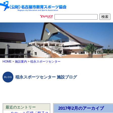
HOME
>
施設案内
>
稲永スポーツセンター
稲永スポーツセンター 施設ブログ
最近のエントリー
2017年2月のアーカイブ