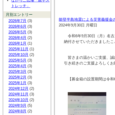
なかっこ広場「親子ス
トレッチ」
月別エントリー
能登半島地震による災害義援金
2026年7月
(3)
2024年9月30日 月曜日
2026年6月
(3)
2026年5月
(3)
令和6年9月30日（月）名
2026年4月
(2)
納付させていただきましたこ
2026年1月
(1)
2025年11月
(1)
2025年10月
(2)
皆さまの温かいご支援、誠
2025年5月
(3)
引き続きのご支援よろしくお
2025年4月
(3)
2025年3月
(3)
2025年2月
(3)
【募金箱の設置期間は令和6
2025年1月
(3)
2024年12月
(2)
2024年11月
(3)
2024年10月
(2)
2024年9月
(5)
2024年8月
(2)