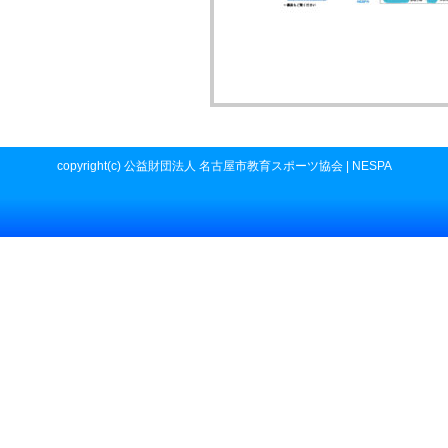
copyright(c) 公益財団法人 名古屋市教育スポーツ協会 | NESPA