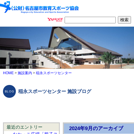
HOME
>
施設案内
>
稲永スポーツセンター
稲永スポーツセンター 施設ブログ
最近のエントリー
2024年9月のアーカイブ